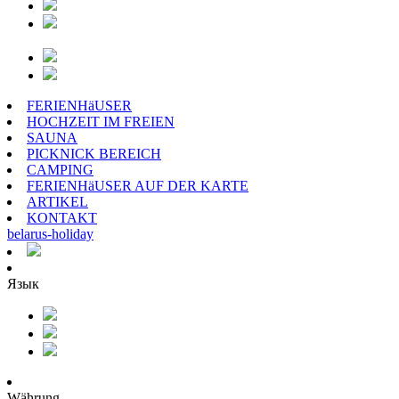
FERIENHäUSER
HOCHZEIT IM FREIEN
SAUNA
PICKNICK BEREICH
CAMPING
FERIENHäUSER AUF DER KARTE
ARTIKEL
KONTAKT
belarus
-
holiday
Язык
Währung