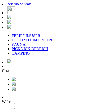
belarus
-
holiday
FERIENHäUSER
HOCHZEIT IM FREIEN
SAUNA
PICKNICK BEREICH
CAMPING
Язык
Währung