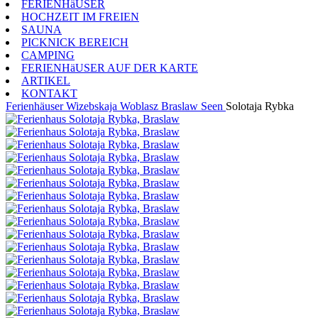
FERIENHäUSER
HOCHZEIT IM FREIEN
SAUNA
PICKNICK BEREICH
CAMPING
FERIENHäUSER AUF DER KARTE
ARTIKEL
KONTAKT
Ferienhäuser
Wizebskaja Woblasz
Braslaw Seen
Solotaja Rybka