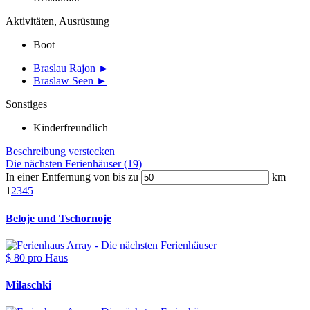
Aktivitäten, Ausrüstung
Boot
Braslau Rajon ►
Braslaw Seen ►
Sonstiges
Kinderfreundlich
Beschreibung verstecken
Die nächsten Ferienhäuser (19)
In einer Entfernung von bis zu
km
1
2
3
4
5
Beloje und Tschornoje
$ 80
pro Haus
Milaschki