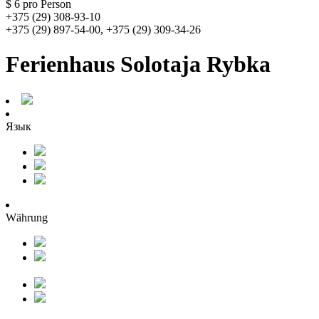
$ 6
pro Person
+375 (29) 308-93-10
+375 (29) 897-54-00, +375 (29) 309-34-26
Ferienhaus Solotaja Rybka
Язык
Währung