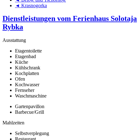
◄ Krasnogorka
Dienstleistungen vom Ferienhaus Solotaja
Rybka
Ausstattung
Etagentoilette
Etagenbad
Küche
Kühlschrank
Kochplatten
Ofen
Kochwasser
Fernseher
Waschmaschine
Gartenpavillon
Barbecue/Grill
Mahlzeiten
Selbstverplegung
Restaurant