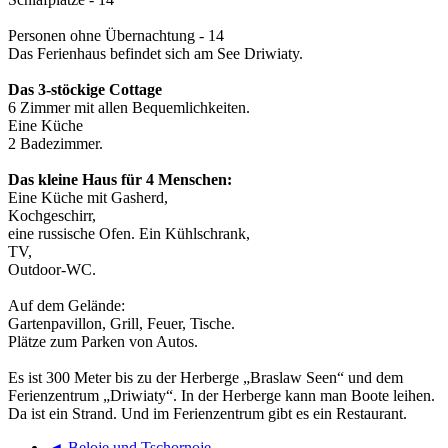
Personen ohne Übernachtung - 14
Das Ferienhaus befindet sich am See Driwiaty.
Das 3-stöckige Cottage
6 Zimmer mit allen Bequemlichkeiten.
Eine Küche
2 Badezimmer.
Das kleine Haus für 4 Menschen:
Eine Küche mit Gasherd,
Kochgeschirr,
eine russische Ofen. Ein Kühlschrank,
TV,
Outdoor-WC.
Auf dem Gelände:
Gartenpavillon, Grill, Feuer, Tische.
Plätze zum Parken von Autos.
Es ist 300 Meter bis zu der Herberge „Braslaw Seen“ und dem
Ferienzentrum „Driwiaty“. In der Herberge kann man Boote leihen.
Da ist ein Strand. Und im Ferienzentrum gibt es ein Restaurant.
◄ Beloje und Tschornoje