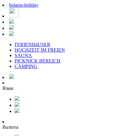
belarus
-
holiday
FERIENHäUSER
HOCHZEIT IM FREIEN
SAUNA
PICKNICK BEREICH
CAMPING
Язык
Валюта