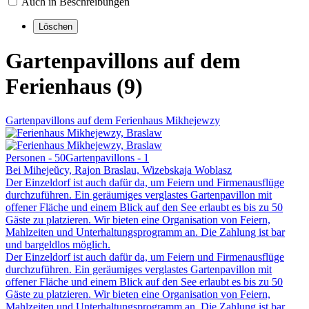
Auch in Beschreibungen
Gartenpavillons auf dem
Ferienhaus (9)
Gartenpavillons auf dem Ferienhaus Mikhejewzy
Personen - 50
Gartenpavillons - 1
Bei Mihejeŭcy, Rajon Braslau, Wizebskaja Woblasz
Der Einzeldorf ist auch dafür da, um Feiern und Firmenausflüge
durchzuführen. Ein geräumiges verglastes Gartenpavillon mit
offener Fläche und einem Blick auf den See erlaubt es bis zu 50
Gäste zu platzieren. Wir bieten eine Organisation von Feiern,
Mahlzeiten und Unterhaltungsprogramm an. Die Zahlung ist bar
und bargeldlos möglich.
Der Einzeldorf ist auch dafür da, um Feiern und Firmenausflüge
durchzuführen. Ein geräumiges verglastes Gartenpavillon mit
offener Fläche und einem Blick auf den See erlaubt es bis zu 50
Gäste zu platzieren. Wir bieten eine Organisation von Feiern,
Mahlzeiten und Unterhaltungsprogramm an. Die Zahlung ist bar