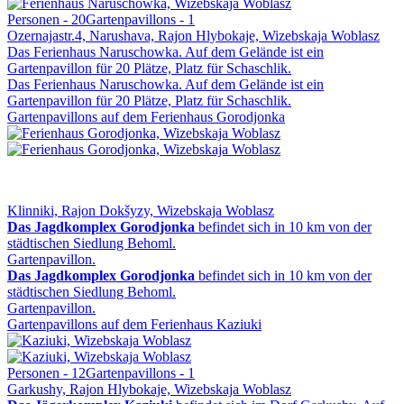
Personen - 20
Gartenpavillons - 1
Ozernajastr.4, Narushava, Rajon Hlybokaje, Wizebskaja Woblasz
Das Ferienhaus Naruschowka. Auf dem Gelände ist ein
Gartenpavillon für 20 Plätze, Platz für Schaschlik.
Das Ferienhaus Naruschowka. Auf dem Gelände ist ein
Gartenpavillon für 20 Plätze, Platz für Schaschlik.
Gartenpavillons auf dem Ferienhaus Gorodjonka
Klinniki, Rajon Dokšyzy, Wizebskaja Woblasz
Das Jagdkomplex Gorodjonka
befindet sich in 10 km von der
städtischen Siedlung Behoml.
Gartenpavillon.
Das Jagdkomplex Gorodjonka
befindet sich in 10 km von der
städtischen Siedlung Behoml.
Gartenpavillon.
Gartenpavillons auf dem Ferienhaus Kaziuki
Personen - 12
Gartenpavillons - 1
Garkushy, Rajon Hlybokaje, Wizebskaja Woblasz