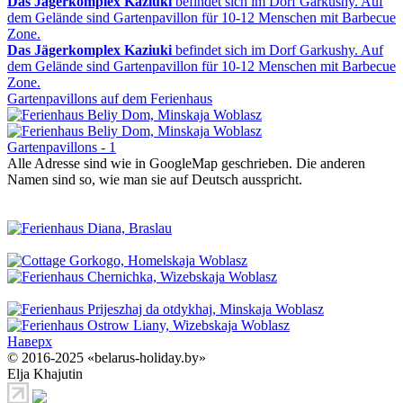
Das Jägerkomplex Kaziuki
befindet sich im Dorf Garkushy. Auf
dem Gelände sind Gartenpavillon für 10-12 Menschen mit Barbecue
Zone.
Das Jägerkomplex Kaziuki
befindet sich im Dorf Garkushy. Auf
dem Gelände sind Gartenpavillon für 10-12 Menschen mit Barbecue
Zone.
Gartenpavillons auf dem Ferienhaus
Gartenpavillons - 1
Alle Adresse sind wie in GoogleMap geschrieben. Die anderen
Namen sind so, wie man sie auf Deutsch ausspricht.
Наверх
© 2016-2025 «belarus-holiday.by»
Elja Khajutin