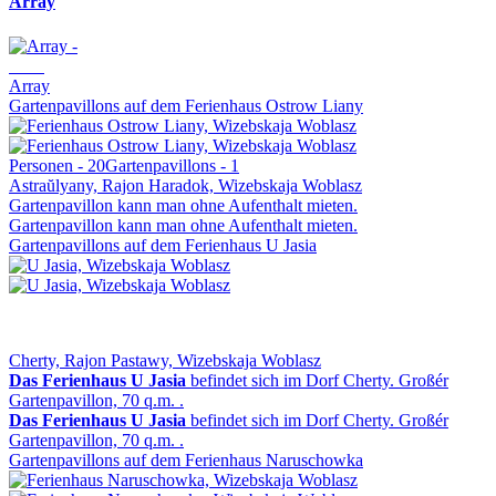
Array
Array
Gartenpavillons auf dem Ferienhaus Ostrow Liany
Personen - 20
Gartenpavillons - 1
Astraŭlyany, Rajon Haradok, Wizebskaja Woblasz
Gartenpavillon kann man ohne Aufenthalt mieten.
Gartenpavillon kann man ohne Aufenthalt mieten.
Gartenpavillons auf dem Ferienhaus U Jasia
Cherty, Rajon Pastawy, Wizebskaja Woblasz
Das Ferienhaus U Jasia
befindet sich im Dorf Cherty. Großér
Gartenpavillon, 70 q.m. .
Das Ferienhaus U Jasia
befindet sich im Dorf Cherty. Großér
Gartenpavillon, 70 q.m. .
Gartenpavillons auf dem Ferienhaus Naruschowka