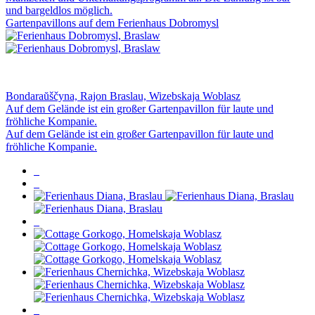
und bargeldlos möglich.
Gartenpavillons auf dem Ferienhaus Dobromysl
Bondaraŭščyna, Rajon Braslau, Wizebskaja Woblasz
Auf dem Gelände ist ein großer Gartenpavillon für laute und
fröhliche Kompanie.
Auf dem Gelände ist ein großer Gartenpavillon für laute und
fröhliche Kompanie.