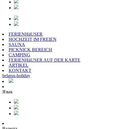
FERIENHäUSER
HOCHZEIT IM FREIEN
SAUNA
PICKNICK BEREICH
CAMPING
FERIENHäUSER AUF DER KARTE
ARTIKEL
KONTAKT
belarus
-
holiday
Язык
Валюта