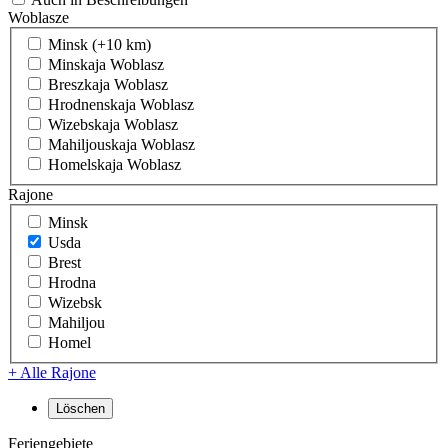
Woblasze
Minsk (+10 km)
Minskaja Woblasz
Breszkaja Woblasz
Hrodnenskaja Woblasz
Wizebskaja Woblasz
Mahiljouskaja Woblasz
Homelskaja Woblasz
Rajone
Minsk
Usda
Brest
Hrodna
Wizebsk
Mahiljou
Homel
+ Alle Rajone
Feriengebiete