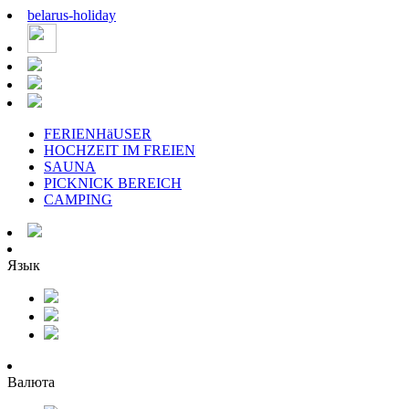
belarus
-
holiday
FERIENHäUSER
HOCHZEIT IM FREIEN
SAUNA
PICKNICK BEREICH
CAMPING
Язык
Валюта