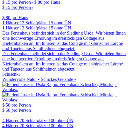
$ 15
pro Person /
$ 80
pro Haus
$ 15
pro Person /
$ 80
pro Haus
1 Häuser
12 Schlafplätze
15 ohne ÜN
1 Häuser
12 Schlafplätze
15 ohne ÜN
Das Ferienhaus befindet sich in der Siedlung Usda. Wir bieten Ihnen
eine hochwertige Erholung im dreistöckigen Cottage aus
Kiefernbalken an. Im Inneren ist das Cottage mit sibirischer Lärche
und Tapeten aus Schilfhalmen abgesetzt.
Das Ferienhaus befindet sich in der Siedlung Usda. Wir bieten Ihnen
eine hochwertige Erholung im dreistöckigen Cottage aus
Kiefernbalken an. Im Inneren ist das Cottage mit sibirischer Lärche
und Tapeten aus Schilfhalmen abgesetzt.
Schischki
Wundervolle Natur • Schickes Gelände •
$ 50
pro Person
$ 50
pro Person
4 Häuser
70 Schlafplätze
100 ohne ÜN
4 Häuser
70 Schlafplätze
100 ohne ÜN