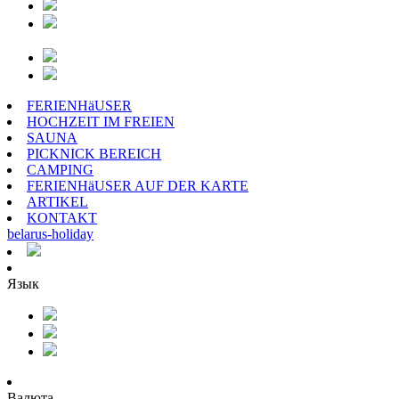
FERIENHäUSER
HOCHZEIT IM FREIEN
SAUNA
PICKNICK BEREICH
CAMPING
FERIENHäUSER AUF DER KARTE
ARTIKEL
KONTAKT
belarus
-
holiday
Язык
Валюта