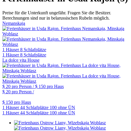
Preise für die Unterkunft ungefähr. Fragen Sie die Besitzer.
Berechnungen sind nur in belarussischen Rubeln möglich.
Nemanskaja
1 Häuser
8 Schlafplätze
1 Häuser
8 Schlafplätze
La dolce vita House
$ 20
pro Person /
$ 150
pro Haus
$ 20
pro Person /
$ 150
pro Haus
1 Häuser
44 Schlafplätze
100 ohne ÜN
1 Häuser
44 Schlafplätze
100 ohne ÜN