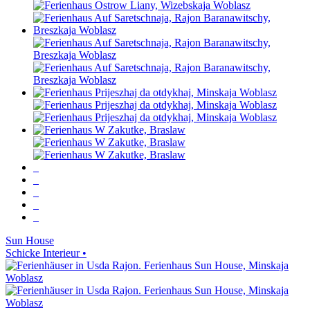
Sun House
Schicke Interieur •