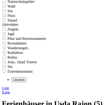
Naturschutzgebiet
Wald
See
Fluss
Strand
Aktivitäten
Angeln
Jagd
Pilze und Beerensammeln
Bootsfahrten
Wanderungen
Radfahren
Reiten
Jeep-, Quad Touren
Ski
Extremtourismus
Liste
Karte
Ferienhäuser in Usda Rajon (5)