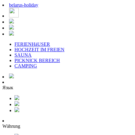
belarus
-
holiday
FERIENHäUSER
HOCHZEIT IM FREIEN
SAUNA
PICKNICK BEREICH
CAMPING
Язык
Währung