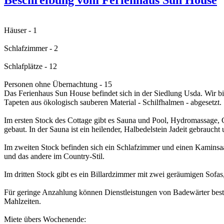
Häuser - 1
Schlafzimmer - 2
Schlafplätze - 12
Personen ohne Übernachtung - 15
Das Ferienhaus Sun House befindet sich in der Siedlung Usda. Wir bi
Tapeten aus ökologisch sauberen Material - Schilfhalmen - abgesetzt.
Im ersten Stock des Cottage gibt es Sauna und Pool, Hydromassage, 
gebaut. In der Sauna ist ein heilender, Halbedelstein Jadeit gebraucht
Im zweiten Stock befinden sich ein Schlafzimmer und einen Kaminsaal
und das andere im Country-Stil.
Im dritten Stock gibt es ein Billardzimmer mit zwei geräumigen Sofas
Für geringe Anzahlung können Dienstleistungen von Badewärter beste
Mahlzeiten.
Miete übers Wochenende: