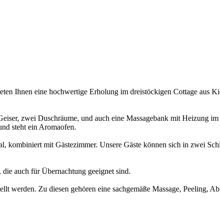
eten Ihnen eine hochwertige Erholung im dreistöckigen Cottage aus Kief
Geiser, zwei Duschräume, und auch eine Massagebank mit Heizung im tü
 und steht ein Aromaofen.
, kombiniert mit Gästezimmer. Unsere Gäste können sich in zwei Schlaf
, die auch für Übernachtung geeignet sind.
llt werden. Zu diesen gehören eine sachgemäße Massage, Peeling, Abre