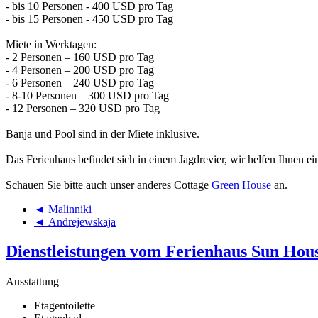
- bis 10 Personen - 400 USD pro Tag
- bis 15 Personen - 450 USD pro Tag
Miete in Werktagen:
- 2 Personen – 160 USD pro Tag
- 4 Personen – 200 USD pro Tag
- 6 Personen – 240 USD pro Tag
- 8-10 Personen – 300 USD pro Tag
- 12 Personen – 320 USD pro Tag
Banja und Pool sind in der Miete inklusive.
Das Ferienhaus befindet sich in einem Jagdrevier, wir helfen Ihnen ei
Schauen Sie bitte auch unser anderes Cottage
Green House
an.
◄ Malinniki
◄ Andrejewskaja
Dienstleistungen vom Ferienhaus Sun Hou
Ausstattung
Etagentoilette