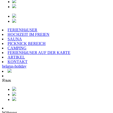
FERIENHäUSER
HOCHZEIT IM FREIEN
SAUNA
PICKNICK BEREICH
CAMPING
FERIENHäUSER AUF DER KARTE
ARTIKEL
KONTAKT
belarus
-
holiday
Язык
Währung