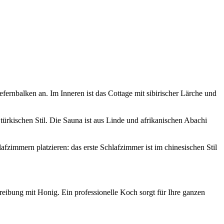
ernbalken an. Im Inneren ist das Cottage mit sibirischer Lärche und
rkischen Stil. Die Sauna ist aus Linde und afrikanischen Abachi
zimmern platzieren: das erste Schlafzimmer ist im chinesischen Stil
ibung mit Honig. Ein professionelle Koch sorgt für Ihre ganzen