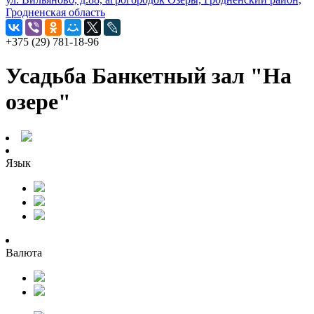
Гродненская область
+375 (29) 781-18-96
Усадьба Банкетный зал "На
озере"
Язык
Валюта