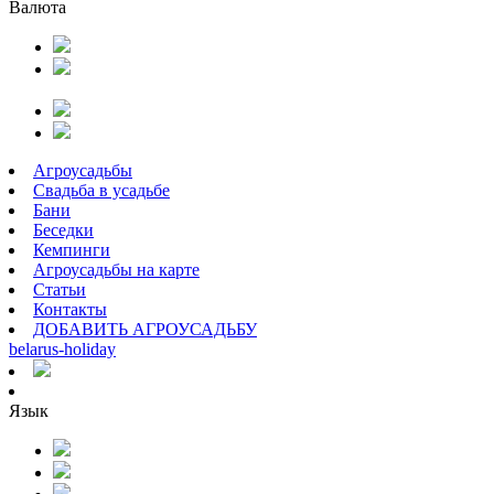
Валюта
Агроусадьбы
Свадьба в усадьбе
Бани
Беседки
Кемпинги
Агроусадьбы на карте
Статьи
Контакты
ДОБАВИТЬ АГРОУСАДЬБУ
belarus
-
holiday
Язык