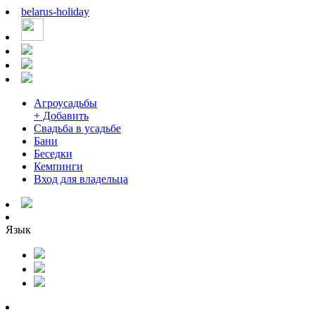
belarus
-
holiday
Агроусадьбы
+ Добавить
Свадьба в усадьбе
Бани
Беседки
Кемпинги
Вход для владельца
Язык