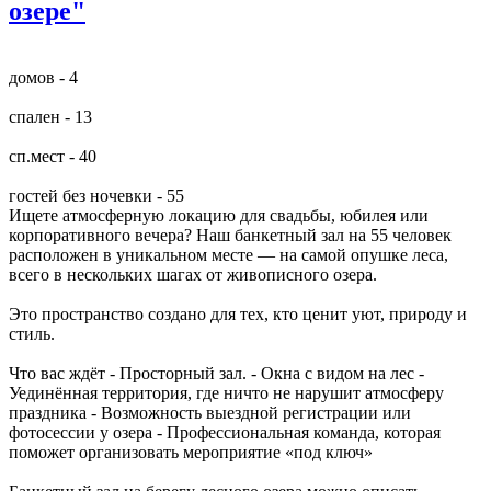
озере"
домов - 4
спален - 13
сп.мест - 40
гостей без ночевки - 55
Ищете атмосферную локацию для свадьбы, юбилея или
корпоративного вечера? Наш банкетный зал на 55 человек
расположен в уникальном месте — на самой опушке леса,
всего в нескольких шагах от живописного озера.
Это пространство создано для тех, кто ценит уют, природу и
стиль.
Что вас ждёт - Просторный зал. - Окна с видом на лес -
Уединённая территория, где ничто не нарушит атмосферу
праздника - Возможность выездной регистрации или
фотосессии у озера - Профессиональная команда, которая
поможет организовать мероприятие «под ключ»