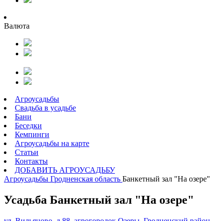
Валюта
Агроусадьбы
Свадьба в усадьбе
Бани
Беседки
Кемпинги
Агроусадьбы на карте
Статьи
Контакты
ДОБАВИТЬ АГРОУСАДЬБУ
Агроусадьбы
Гродненская область
Банкетный зал "На озере"
Усадьба Банкетный зал "На озере"
ул. Вильяново, д.88, агрогородок Озеры, Гродненский район,