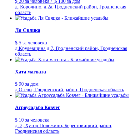
$ 20
за человека
/
$ 100
за дом
д. Королино, д.2а, Гродненский район, Гродненская
область
Ля Свяцка
$ 5
за человека
д.Крулевщина д.7, Гродненский район, Гродненская
область
Хата магната
$ 90
за дом
д.Озеры, Гродненский район, Гродненская область
Агроусадьба Ковчег
$ 10
за человека
д. 2, Хутор Полежино, Берестовицкий район,
Гродненская область