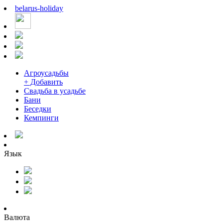
belarus
-
holiday
Агроусадьбы
+ Добавить
Свадьба в усадьбе
Бани
Беседки
Кемпинги
Язык
Валюта