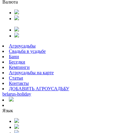
Валюта
Агроусадьбы
Свадьба в усадьбе
Бани
Беседки
Кемпинги
Агроусадьбы на карте
Статьи
Контакты
ДОБАВИТЬ АГРОУСАДЬБУ
belarus
-
holiday
Язык