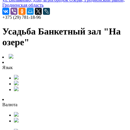
Гродненская область
+375 (29) 781-18-96
Усадьба Банкетный зал "На
озере"
Язык
Валюта