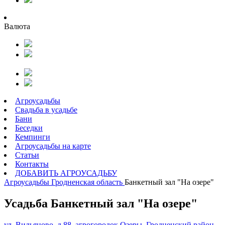
Валюта
Агроусадьбы
Свадьба в усадьбе
Бани
Беседки
Кемпинги
Агроусадьбы на карте
Статьи
Контакты
ДОБАВИТЬ АГРОУСАДЬБУ
Агроусадьбы
Гродненская область
Банкетный зал "На озере"
Усадьба Банкетный зал "На озере"
ул. Вильяново, д.88, агрогородок Озеры, Гродненский район,