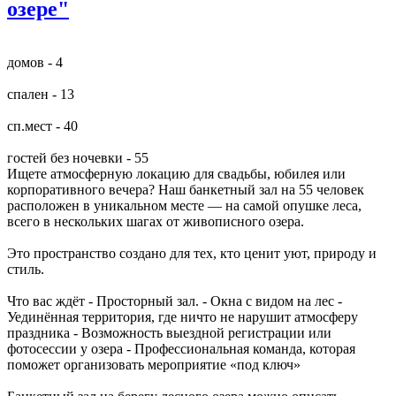
озере"
домов - 4
спален - 13
сп.мест - 40
гостей без ночевки - 55
Ищете атмосферную локацию для свадьбы, юбилея или
корпоративного вечера? Наш банкетный зал на 55 человек
расположен в уникальном месте — на самой опушке леса,
всего в нескольких шагах от живописного озера.
Это пространство создано для тех, кто ценит уют, природу и
стиль.
Что вас ждёт - Просторный зал. - Окна с видом на лес -
Уединённая территория, где ничто не нарушит атмосферу
праздника - Возможность выездной регистрации или
фотосессии у озера - Профессиональная команда, которая
поможет организовать мероприятие «под ключ»