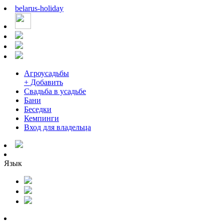
belarus
-
holiday
Агроусадьбы
+ Добавить
Свадьба в усадьбе
Бани
Беседки
Кемпинги
Вход для владельца
Язык