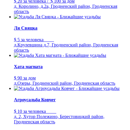
$ 20
за человека
/
$ 100
за дом
д. Королино, д.2а, Гродненский район, Гродненская
область
Ля Свяцка
$ 5
за человека
д.Крулевщина д.7, Гродненский район, Гродненская
область
Хата магната
$ 90
за дом
д.Озеры, Гродненский район, Гродненская область
Агроусадьба Ковчег
$ 10
за человека
д. 2, Хутор Полежино, Берестовицкий район,
Гродненская область