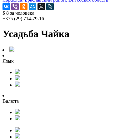
$ 8
за человека
+375 (29) 714-79-16
Усадьба Чайка
Язык
Валюта