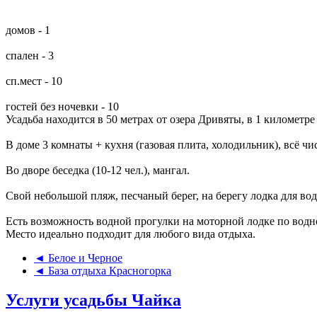
домов - 1
спален - 3
сп.мест - 10
гостей без ночевки - 10
Усадьба находится в 50 метрах от озера Дривяты, в 1 километре 
В доме 3 комнаты + кухня (газовая плита, холодильник), всё чи
Во дворе беседка (10-12 чел.), мангал.
Свой небольшой пляж, песчаный берег, на берегу лодка для во
Есть возможность водной прогулки на моторной лодке по водно
Место идеально подходит для любого вида отдыха.
◄ Белое и Черное
◄ База отдыха Красногорка
Услуги усадьбы Чайка