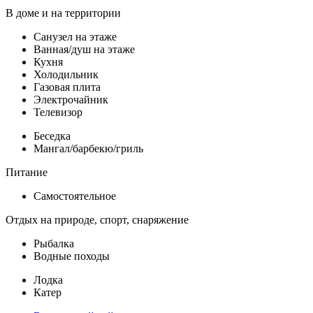
В доме и на территории
Санузел на этаже
Ванная/душ на этаже
Кухня
Холодильник
Газовая плита
Электрочайник
Телевизор
Беседка
Мангал/барбекю/гриль
Питание
Самостоятельное
Отдых на природе, спорт, снаряжение
Рыбалка
Водные походы
Лодка
Катер