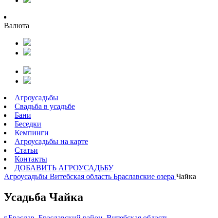
Валюта
Агроусадьбы
Свадьба в усадьбе
Бани
Беседки
Кемпинги
Агроусадьбы на карте
Статьи
Контакты
ДОБАВИТЬ АГРОУСАДЬБУ
Агроусадьбы
Витебская область
Браславские озера
Чайка
Усадьба Чайка
г.Браслав, Браславский район, Витебская область