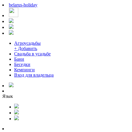
belarus
-
holiday
Агроусадьбы
+ Добавить
Свадьба в усадьбе
Бани
Беседки
Кемпинги
Вход для владельца
Язык