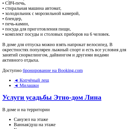
• СВЧ-печь,
• стиральная машина автомат,
• холодильник с морозильной камерой,
• блендер,
• печь-камин,
• посуда для приготовления пищи,
• комплект посуды и столовых приборов на 6 человек.
В доме для отпуска можно взять напрокат велосипед. В
окрестностях популярен лыжный спорт и есть все условия для
занятий сноркелингом, дайвингом и другими видами
активного отдыха.
Доступно
бронирование на Booking.com
◄ Копчёный лещ
◄ Милашки
Услуги усадьбы Этно-дом Лина
В доме и на территории
Санузел на этаже
Ванная/душ на этаже