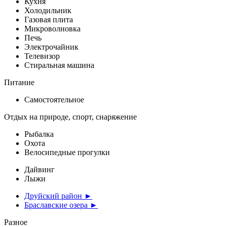
Кухня
Холодильник
Газовая плита
Микроволновка
Печь
Электрочайник
Телевизор
Стиральная машина
Питание
Самостоятельное
Отдых на природе, спорт, снаряжение
Рыбалка
Охота
Велосипедные прогулки
Дайвинг
Лыжи
Друйский район ►
Браславские озера ►
Разное