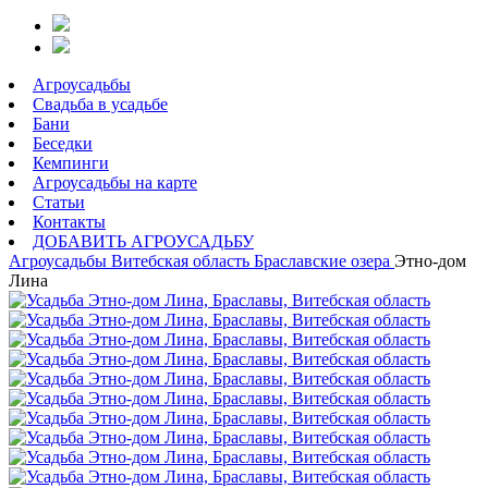
Агроусадьбы
Свадьба в усадьбе
Бани
Беседки
Кемпинги
Агроусадьбы на карте
Статьи
Контакты
ДОБАВИТЬ АГРОУСАДЬБУ
Агроусадьбы
Витебская область
Браславские озера
Этно-дом
Лина