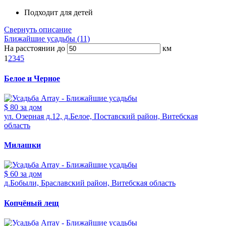
Подходит для детей
Свернуть описание
Ближайшие усадьбы (11)
На расстоянии до
км
1
2
3
4
5
Белое и Черное
$ 80
за дом
ул. Озерная д.12, д.Белое, Поставский район, Витебская
область
Милашки
$ 60
за дом
д.Бобыли, Браславский район, Витебская область
Копчёный лещ