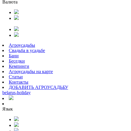
Валюта
Агроусадьбы
Свадьба в усадьбе
Бани
Беседки
Кемпинги
Агроусадьбы на карте
Статьи
Контакты
ДОБАВИТЬ АГРОУСАДЬБУ
belarus
-
holiday
Язык