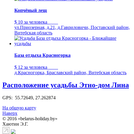
Копчёный лещ
$ 10
за человека
ул.Приозерная, д.21, д.Гавриловичи, Поставский район,
Витебская область
База отдыха Красногорка
$ 12
за человека
д.Красногорка, Браславский район, Витебская область
Расположение усадьбы Этно-дом Лина
GPS: 55.72649, 27.262874
На общую карту
Наверх
© 2016 «belarus-holiday.by»
Хаютин Э.Г.