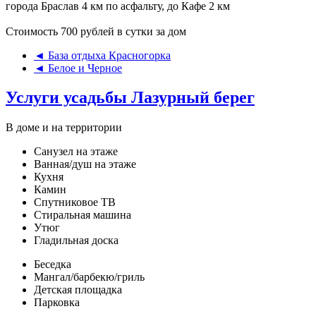
города Браслав 4 км по асфальту, до Кафе 2 км
Стоимость 700 рублей в сутки за дом
◄ База отдыха Красногорка
◄ Белое и Черное
Услуги усадьбы Лазурный берег
В доме и на территории
Санузел на этаже
Ванная/душ на этаже
Кухня
Камин
Спутниковое ТВ
Стиральная машина
Утюг
Гладильная доска
Беседка
Мангал/барбекю/гриль
Детская площадка
Парковка