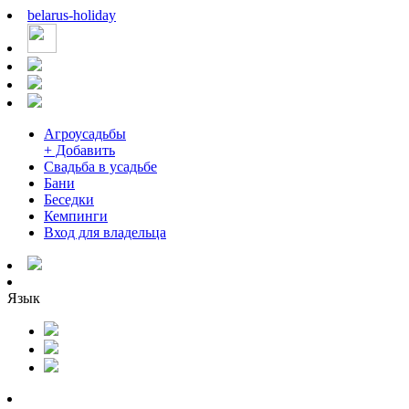
belarus
-
holiday
Агроусадьбы
+ Добавить
Свадьба в усадьбе
Бани
Беседки
Кемпинги
Вход для владельца
Язык