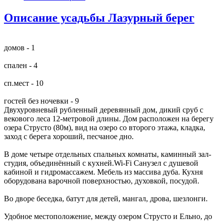
Описание усадьбы Лазурный берег
домов - 1
спален - 4
сп.мест - 10
гостей без ночевки - 9
Двухуровневый рубленный деревянный дом, дикий сруб с
векового леса 12-метровой длины. Дом расположен на берегу
озера Струсто (80м), вид на озеро со второго этажа, кладка,
заход с берега хороший, песчаное дно.
В доме четыре отдельных спальных комнаты, каминный зал-
студия, объединённый с кухней.Wi-Fi Санузел с душевой
кабиной и гидромассажем. Мебель из массива дуба. Кухня
оборудована варочной поверхностью, духовкой, посудой.
Во дворе беседка, батут для детей, мангал, дрова, шезлонги.
Удобное местоположение, между озером Струсто и Ельно, до