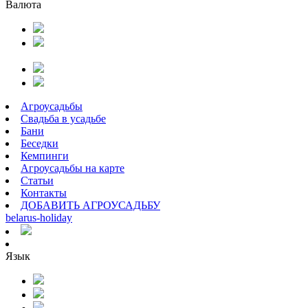
Валюта
Агроусадьбы
Свадьба в усадьбе
Бани
Беседки
Кемпинги
Агроусадьбы на карте
Статьи
Контакты
ДОБАВИТЬ АГРОУСАДЬБУ
belarus
-
holiday
Язык