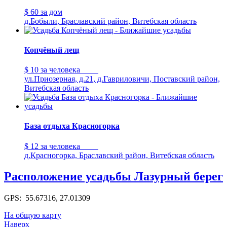
$ 60
за дом
д.Бобыли, Браславский район, Витебская область
Копчёный лещ
$ 10
за человека
ул.Приозерная, д.21, д.Гавриловичи, Поставский район,
Витебская область
База отдыха Красногорка
$ 12
за человека
д.Красногорка, Браславский район, Витебская область
Расположение усадьбы Лазурный берег
GPS: 55.67316, 27.01309
На общую карту
Наверх