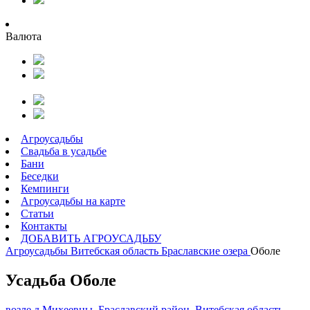
Валюта
Агроусадьбы
Свадьба в усадьбе
Бани
Беседки
Кемпинги
Агроусадьбы на карте
Статьи
Контакты
ДОБАВИТЬ АГРОУСАДЬБУ
Агроусадьбы
Витебская область
Браславские озера
Оболе
Усадьба Оболе
возле д.Михеевцы, Браславский район, Витебская область