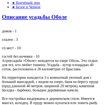
◄ Копчёный лещ
◄ Белое и Черное
Описание усадьбы Оболе
домов - 1
спален - 3
сп.мест - 10
гостей без ночевки - 10
Агроусадьба «Оболе» находится на озере Оболь. Это отдых
для тех, кто любит тишину. Усадьба - хутор площадью 40
соток, расположена в 26 километрах от Браслава.
На территории находится 3-х комнатный уютный дом с
большой мансардой, с видом на озеро, баня на берегу пруда
(пруд длинной 40 метров, шириной 20 метров), каменная
беседка - барбекю, большие деревянные качели.
Все постройки выдержаны в деревенском стиле. Имеется
мангал, колодец. В пруду можно купаться или ловить рыбу.