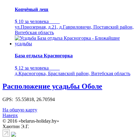
Копчёный лещ
$ 10
за человека
ул.Приозерная, д.21, д.Гавриловичи, Поставский район,
Витебская область
База отдыха Красногорка
$ 12
за человека
д.Красногорка, Браславский район, Витебская область
Расположение усадьбы Оболе
GPS: 55.55818, 26.70594
На общую карту
Наверх
© 2016 «belarus-holiday.by»
Хаютин Э.Г.