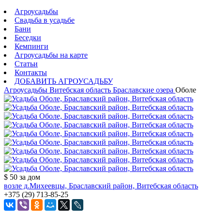
Агроусадьбы
Свадьба в усадьбе
Бани
Беседки
Кемпинги
Агроусадьбы на карте
Статьи
Контакты
ДОБАВИТЬ АГРОУСАДЬБУ
Агроусадьбы
Витебская область
Браславские озера
Оболе
$ 50
за дом
возле д.Михеевцы, Браславский район, Витебская область
+375 (29) 713-85-25