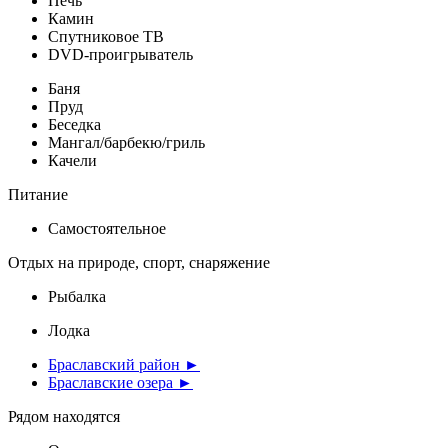
Печь
Камин
Спутниковое ТВ
DVD-проигрыватель
Баня
Пруд
Беседка
Мангал/барбекю/гриль
Качели
Питание
Самостоятельное
Отдых на природе, спорт, снаряжение
Рыбалка
Лодка
Браславский район ►
Браславские озера ►
Рядом находятся