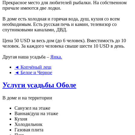
Прекрасное место для любителей рыбалки. На собственном
причале имеются две лодки.
В доме есть холодная и горячая вода, душ, кухня со всем
необходимым. Есть русская печь и камин, телевизор со
спутниковыми каналами, ДВД.
Цена 50 USD за весь дом (до 6 человек). Вместимость до 10
человек. За каждого человека свыше шести 10 USD в день.
Другая наша усадьба –
Янка.
◄ Копчёный лещ
◄ Белое и Черное
Услуги усадьбы Оболе
В доме и на территории
Санузел на этаже
Ванная/душ на этаже
Кухня
Холодильник
Газовая плита