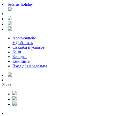
belarus
-
holiday
Агроусадьбы
+ Добавить
Свадьба в усадьбе
Бани
Беседки
Кемпинги
Вход для владельца
Язык