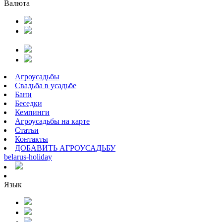
Валюта
Агроусадьбы
Свадьба в усадьбе
Бани
Беседки
Кемпинги
Агроусадьбы на карте
Статьи
Контакты
ДОБАВИТЬ АГРОУСАДЬБУ
belarus
-
holiday
Язык