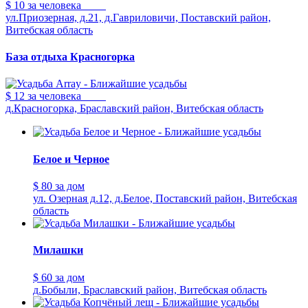
$ 10
за человека
ул.Приозерная, д.21, д.Гавриловичи, Поставский район,
Витебская область
База отдыха Красногорка
$ 12
за человека
д.Красногорка, Браславский район, Витебская область
Белое и Черное
$ 80
за дом
ул. Озерная д.12, д.Белое, Поставский район, Витебская
область
Милашки
$ 60
за дом
д.Бобыли, Браславский район, Витебская область