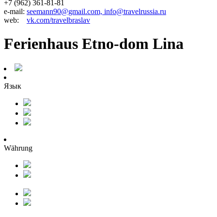
+7 (962) 361-81-81
e-mail:
seemann90@gmail.com, info@travelrussia.ru
web:
vk.com/travelbraslav
Ferienhaus Etno-dom Lina
Язык
Währung