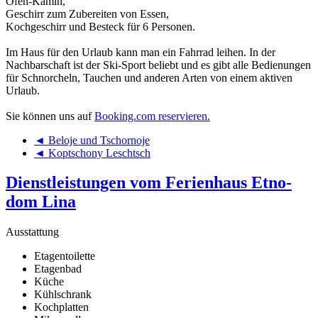
Ofen-Kamin,
Geschirr zum Zubereiten von Essen,
Kochgeschirr und Besteck für 6 Personen.
Im Haus für den Urlaub kann man ein Fahrrad leihen. In der
Nachbarschaft ist der Ski-Sport beliebt und es gibt alle Bedienungen
für Schnorcheln, Tauchen und anderen Arten von einem aktiven
Urlaub.
Sie können uns auf
Booking.com reservieren.
◄ Beloje und Tschornoje
◄ Koptschony Leschtsch
Dienstleistungen vom Ferienhaus Etno-
dom Lina
Ausstattung
Etagentoilette
Etagenbad
Küche
Kühlschrank
Kochplatten