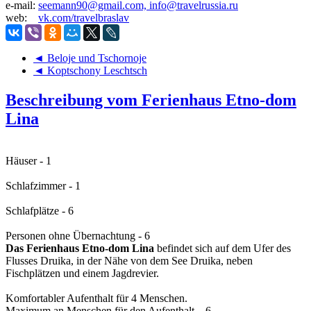
e-mail:
seemann90@gmail.com, info@travelrussia.ru
web:
vk.com/travelbraslav
◄ Beloje und Tschornoje
◄ Koptschony Leschtsch
Beschreibung vom Ferienhaus Etno-dom
Lina
Häuser - 1
Schlafzimmer - 1
Schlafplätze - 6
Personen ohne Übernachtung - 6
Das Ferienhaus Etno-dom Lina
befindet sich auf dem Ufer des
Flusses Druika, in der Nähe von dem See Druika, neben
Fischplätzen und einem Jagdrevier.
Komfortabler Aufenthalt für 4 Menschen.
Maximum an Menschen für den Aufenthalt – 6.