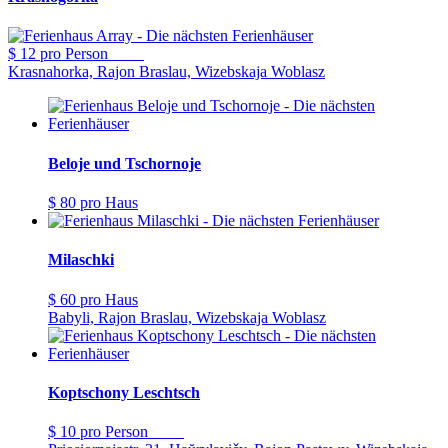
$ 12
pro Person
Krasnahorka, Rajon Braslau, Wizebskaja Woblasz
Beloje und Tschornoje
$ 80
pro Haus
Milaschki
$ 60
pro Haus
Babyli, Rajon Braslau, Wizebskaja Woblasz
Koptschony Leschtsch
$ 10
pro Person