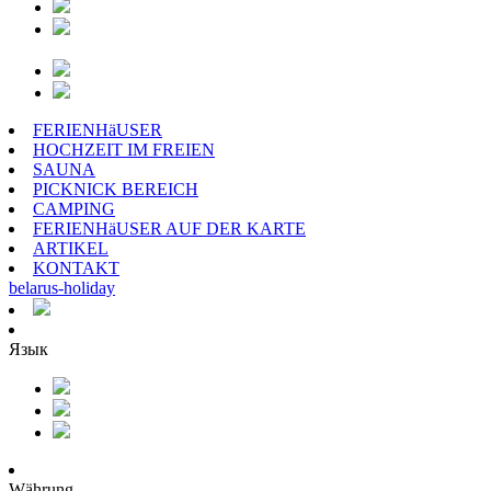
FERIENHäUSER
HOCHZEIT IM FREIEN
SAUNA
PICKNICK BEREICH
CAMPING
FERIENHäUSER AUF DER KARTE
ARTIKEL
KONTAKT
belarus
-
holiday
Язык
Währung