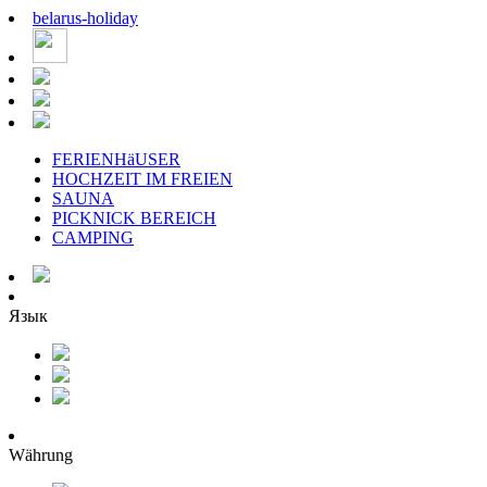
belarus
-
holiday
FERIENHäUSER
HOCHZEIT IM FREIEN
SAUNA
PICKNICK BEREICH
CAMPING
Язык
Währung