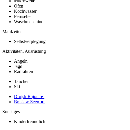
Mikrowelle
Ofen
Kochwasser
Fernseher
Waschmaschine
Mahlzeiten
Selbstverplegung
Aktivitäten, Ausrüstung
Angeln
Jagd
Radfahren
Tauchen
Ski
Drujsk Rajon ►
Braslaw Seen ►
Sonstiges
Kinderfreundlich