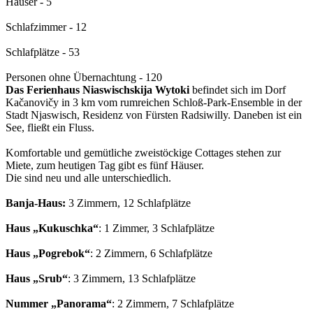
Häuser - 5
Schlafzimmer - 12
Schlafplätze - 53
Personen ohne Übernachtung - 120
Das Ferienhaus Niaswischskija Wytoki
befindet sich im Dorf
Kačanovičy in 3 km vom rumreichen Schloß-Park-Ensemble in der
Stadt Njaswisch, Residenz von Fürsten Radsiwilly. Daneben ist ein
See, fließt ein Fluss.
Komfortable und gemütliche zweistöckige Cottages stehen zur
Miete, zum heutigen Tag gibt es fünf Häuser.
Die sind neu und alle unterschiedlich.
Banja-Haus:
3 Zimmern, 12 Schlafplätze
Haus „Kukuschka“
: 1 Zimmer, 3 Schlafplätze
Haus „Pogrebok“
: 2 Zimmern, 6 Schlafplätze
Haus „Srub“
: 3 Zimmern, 13 Schlafplätze
Nummer „Panorama“
: 2 Zimmern, 7 Schlafplätze