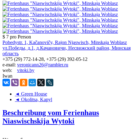
$ 7
pro Person
Pobedystr. 1, Kačanovičy, Rajon Njaswisch, Minskaja Woblasz
ул.Победы, д.1, д.Качановичи, Несвижский район, Минская
область
+375 (29) 772-14-28, +375 (29) 392-05-12
e-mail:
veronicann26@rambler.ru
web:
vitoki.by
Iwan
◄ Green House
◄ Okolitsa, Kapyl
Beschreibung vom Ferienhaus
Niaswischskija Wytoki