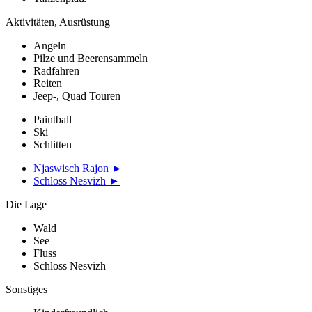
Aktivitäten, Ausrüstung
Angeln
Pilze und Beerensammeln
Radfahren
Reiten
Jeep-, Quad Touren
Paintball
Ski
Schlitten
Njaswisch Rajon ►
Schloss Nesvizh ►
Die Lage
Wald
See
Fluss
Schloss Nesvizh
Sonstiges