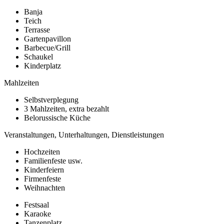
Banja
Teich
Terrasse
Gartenpavillon
Barbecue/Grill
Schaukel
Kinderplatz
Mahlzeiten
Selbstverplegung
3 Mahlzeiten, extra bezahlt
Belorussische Küche
Veranstaltungen, Unterhaltungen, Dienstleistungen
Hochzeiten
Familienfeste usw.
Kinderfeiern
Firmenfeste
Weihnachten
Festsaal
Karaoke
Tanzenplatz