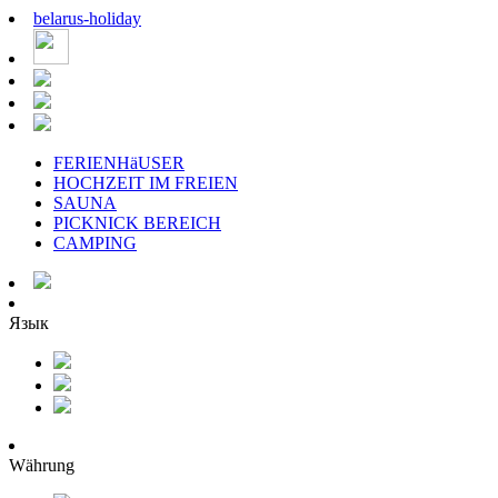
belarus
-
holiday
FERIENHäUSER
HOCHZEIT IM FREIEN
SAUNA
PICKNICK BEREICH
CAMPING
Язык
Währung