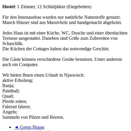
Hostel
: 1 Zimmer, 12 Schlafplätze (Etegebetten)
Für den Innenausbau wurden nur natürliche Naturstoffe genutzt.
Manch Häuser sind aus Massivholz und handgemacht abgeholzt.
Jedes Haus ist mit einer Küche, WC, Dusche und einer überdachten
Terrasse ausgestattet. Daneben sind Grille zum Zubereiten von
Schaschlik.
Die Küchen der Cottages haben das notwendige Geschirr.
Die Gäste können verschiedene Geräte benutzen. Unter anderem
auch ein Computer.
Wir bieten Ihnen einen Urlaub in Njaswisch:
aktive Erholung;
Banja;
Paintball;
Quad;
Pferde reiten;
Fahrrad fahren;
Angeln;
Sammeln von Pilzen und Beeren.
◄ Green House