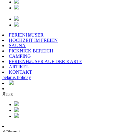
FERIENHäUSER
HOCHZEIT IM FREIEN
SAUNA
PICKNICK BEREICH
CAMPING
FERIENHäUSER AUF DER KARTE
ARTIKEL
KONTAKT
belarus
-
holiday
Язык
Währung