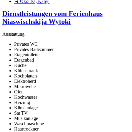
◄ Okolitsa, Kapyl
Dienstleistungen vom Ferienhaus
Niaswischskija Wytoki
Ausstattung
Privates WC
Privates Badezimmer
Etagentoilette
Etagenbad
Küche
Kühlschrank
Kochplatten
Elektroherd
Mikrowelle
Ofen
Kochwasser
Heizung
Klimaanlage
Sat TV
Musikanlage
Waschmaschine
Haartrockner