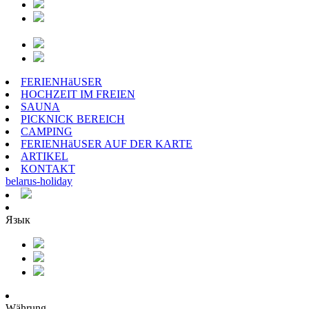
FERIENHäUSER
HOCHZEIT IM FREIEN
SAUNA
PICKNICK BEREICH
CAMPING
FERIENHäUSER AUF DER KARTE
ARTIKEL
KONTAKT
belarus
-
holiday
Язык
Währung