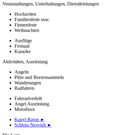
Veranstaltungen, Unterhaltungen, Dienstleistungen
Hochzeiten
Familienfeste usw.
Firmenfeste
Weihnachten
Ausflüge
Festsaal
Karaoke
Aktivitäten, Ausrüstung
Angeln
Pilze und Beerensammeln
Wanderungen
Radfahren
Fahrradverleih
Angel Ausrüstung
Motorboot
Kapyl Rajon ►
Schloss Nesvizh ►