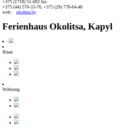
+375 (1719) 51-692 fax
+375 (44) 576-33-76, +375 (29) 778-64-48
web:
okolitsa.by
Ferienhaus Okolitsa, Kapyl
Язык
Währung