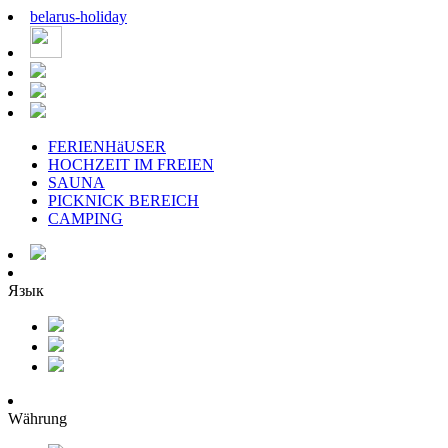
belarus
-
holiday
FERIENHäUSER
HOCHZEIT IM FREIEN
SAUNA
PICKNICK BEREICH
CAMPING
Язык
Währung