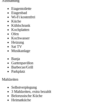
Ausstattung
Etagentoilette
Etagenbad
Wi-Fi kostenfrei
Küche
Kühlschrank
Kochplatten
Ofen
Kochwasser
Heizung
Sat TV
Musikanlage
Banja
Gartenpavillon
Barbecue/Grill
Parkplatz
Mahlzeiten
Selbstverplegung
3 Mahlzeiten, extra bezahlt
Belorussische Küche
Heimatküche