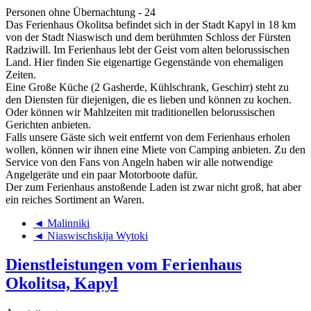
Personen ohne Übernachtung - 24
Das Ferienhaus Okolitsa befindet sich in der Stadt Kapyl in 18 km
von der Stadt Niaswisch und dem berühmten Schloss der Fürsten
Radziwill. Im Ferienhaus lebt der Geist vom alten belorussischen
Land. Hier finden Sie eigenartige Gegenstände von ehemaligen
Zeiten.
Eine Große Küche (2 Gasherde, Kühlschrank, Geschirr) steht zu
den Diensten für diejenigen, die es lieben und können zu kochen.
Oder können wir Mahlzeiten mit traditionellen belorussischen
Gerichten anbieten.
Falls unsere Gäste sich weit entfernt von dem Ferienhaus erholen
wollen, können wir ihnen eine Miete von Camping anbieten. Zu den
Service von den Fans von Angeln haben wir alle notwendige
Angelgeräte und ein paar Motorboote dafür.
Der zum Ferienhaus anstoßende Laden ist zwar nicht groß, hat aber
ein reiches Sortiment an Waren.
◄ Malinniki
◄ Niaswischskija Wytoki
Dienstleistungen vom Ferienhaus
Okolitsa, Kapyl