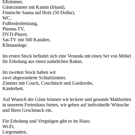
Eßzimmer,
Gästezimmer mit Kamin (Irland),
Finnische Sauna auf Holz (50 Dollar),
WC,
Fußbodenheizung,
Plasma-TV,
DVD-Player,
Sat-TV mit 500 Kanälen,
Klimaanlage.
Im ersten Stock befindet sich eine Veranda mit einen Set von Möbel
für Erholung aus einen natürlichen Rattan.
Im zweiten Stock haben wir
zwei abgesonderte Schlafzimmer,
Zimmer mit Couch, Couchtisch und Garderobe,
Kinderbett.
Auf Wunsch der Gäste können wir leckere und gesunde Mahlzeiten
in unserem Ferienhaus bieten, wir gehen auf individuelle Wünsche
und Ihren Geschmack ein.
Für Erholung und Vergnügen gibt es im Haus:
Wi-Fi,
Liegematten,