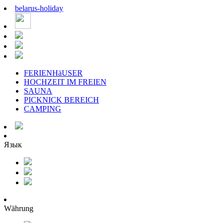
belarus
-
holiday
FERIENHäUSER
HOCHZEIT IM FREIEN
SAUNA
PICKNICK BEREICH
CAMPING
Язык
Währung