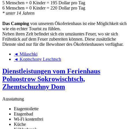
5 Menschen + 0 Kinder = 195 Dollar pro Tag
6 Menschen + 0 Kinder = 220 Dollar pro Tag
* unter 14 Jahren
Das Camping
von unserem Ökoferienhaus ist eine Möglichkeit sich
wie ein echter Tourist zu fühlen.
Neben ihren Zelt befindet sich ein umzäuntes Feuer, wo sie sich
Frühstück auf dem Feuer zubereiten können. Diese zusätzliche
Dienste sind nur für die Bewohner des Ökoferienhauses verfügbar.
◄ Milaschki
◄ Koptschony Leschtsch
Dienstleistungen vom Ferienhaus
Poluostrow Sokrowischtsch,
Zhemtschuzhny Dom
Ausstattung
Etagentoilette
Etagenbad
Wi-Fi kostenfrei
Küche