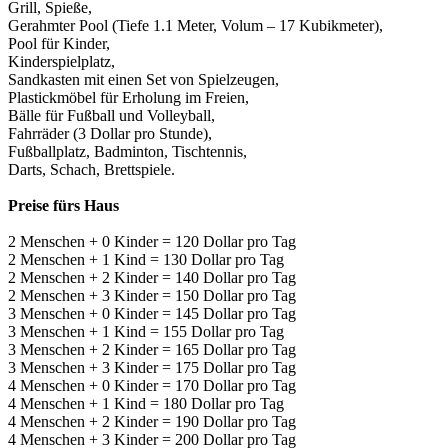
Grill, Spieße,
Gerahmter Pool (Tiefe 1.1 Meter, Volum – 17 Kubikmeter),
Pool für Kinder,
Kinderspielplatz,
Sandkasten mit einen Set von Spielzeugen,
Plastickmöbel für Erholung im Freien,
Bälle für Fußball und Volleyball,
Fahrräder (3 Dollar pro Stunde),
Fußballplatz, Badminton, Tischtennis,
Darts, Schach, Brettspiele.
Preise fürs Haus
2 Menschen + 0 Kinder = 120 Dollar pro Tag
2 Menschen + 1 Kind = 130 Dollar pro Tag
2 Menschen + 2 Kinder = 140 Dollar pro Tag
2 Menschen + 3 Kinder = 150 Dollar pro Tag
3 Menschen + 0 Kinder = 145 Dollar pro Tag
3 Menschen + 1 Kind = 155 Dollar pro Tag
3 Menschen + 2 Kinder = 165 Dollar pro Tag
3 Menschen + 3 Kinder = 175 Dollar pro Tag
4 Menschen + 0 Kinder = 170 Dollar pro Tag
4 Menschen + 1 Kind = 180 Dollar pro Tag
4 Menschen + 2 Kinder = 190 Dollar pro Tag
4 Menschen + 3 Kinder = 200 Dollar pro Tag