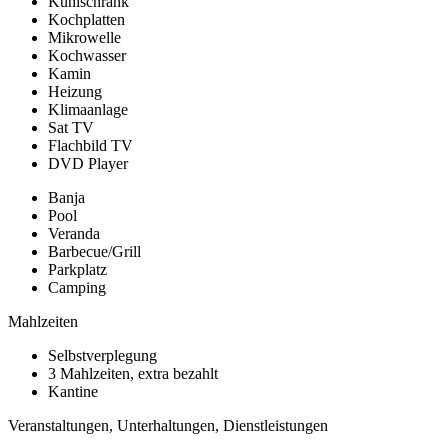
Kühlschrank
Kochplatten
Mikrowelle
Kochwasser
Kamin
Heizung
Klimaanlage
Sat TV
Flachbild TV
DVD Player
Banja
Pool
Veranda
Barbecue/Grill
Parkplatz
Camping
Mahlzeiten
Selbstverplegung
3 Mahlzeiten, extra bezahlt
Kantine
Veranstaltungen, Unterhaltungen, Dienstleistungen