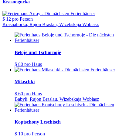
Krasnogorka
$ 12
pro Person
Krasnahorka, Rajon Braslau, Wizebskaja Woblasz
Beloje und Tschornoje
$ 80
pro Haus
Milaschki
$ 60
pro Haus
Babyli, Rajon Braslau, Wizebskaja Woblasz
Koptschony Leschtsch
$ 10
pro Person