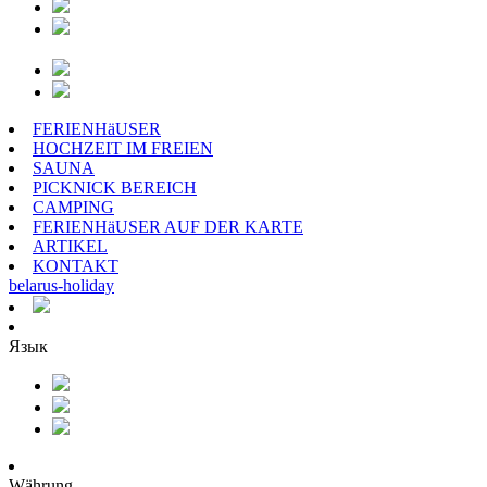
FERIENHäUSER
HOCHZEIT IM FREIEN
SAUNA
PICKNICK BEREICH
CAMPING
FERIENHäUSER AUF DER KARTE
ARTIKEL
KONTAKT
belarus
-
holiday
Язык
Währung