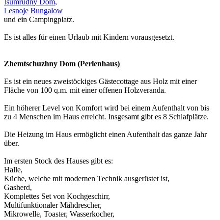
Isumrudny Dom
,
Lesnoje Bungalow
und ein Campingplatz.
Es ist alles für einen Urlaub mit Kindern vorausgesetzt.
Zhemtschuzhny Dom (Perlenhaus)
Es ist ein neues zweistöckiges Gästecottage aus Holz mit einer
Fläche von 100 q.m. mit einer offenen Holzveranda.
Ein höherer Level von Komfort wird bei einem Aufenthalt von bis
zu 4 Menschen im Haus erreicht. Insgesamt gibt es 8 Schlafplätze.
Die Heizung im Haus ermöglicht einen Aufenthalt das ganze Jahr
über.
Im ersten Stock des Hauses gibt es:
Halle,
Küche, welche mit modernen Technik ausgerüstet ist,
Gasherd,
Komplettes Set von Kochgeschirr,
Multifunktionaler Mähdrescher,
Mikrowelle, Toaster, Wasserkocher,