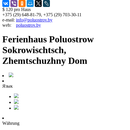
$ 120
pro Haus
+375 (29) 648-81-79, +375 (29) 703-30-11
e-mail:
info@poluostrov.by
web:
poluostrov.by
Ferienhaus Poluostrow
Sokrowischtsch,
Zhemtschuzhny Dom
Язык
Währung