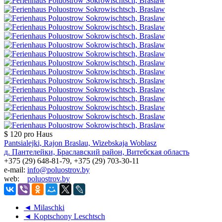
$ 120
pro Haus
Pantsialejki, Rajon Braslau, Wizebskaja Woblasz
д. Пантелейки, Браславский район, Витебская область
+375 (29) 648-81-79, +375 (29) 703-30-11
e-mail:
info@poluostrov.by
web:
poluostrov.by
◄ Milaschki
◄ Koptschony Leschtsch