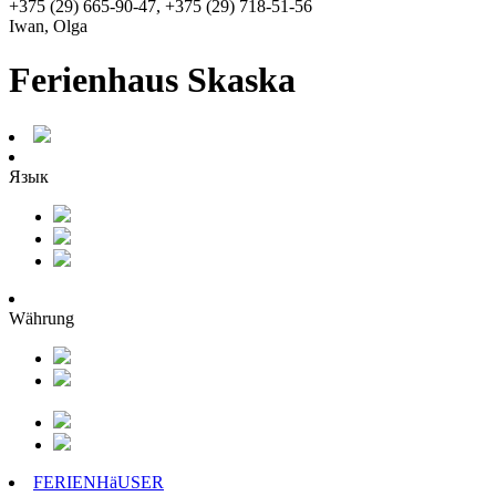
+375 (29) 665-90-47, +375 (29) 718-51-56
Iwan, Olga
Ferienhaus Skaska
Язык
Währung
FERIENHäUSER