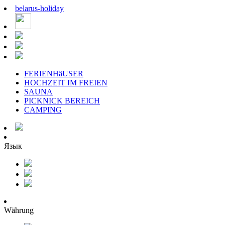
belarus
-
holiday
FERIENHäUSER
HOCHZEIT IM FREIEN
SAUNA
PICKNICK BEREICH
CAMPING
Язык
Währung