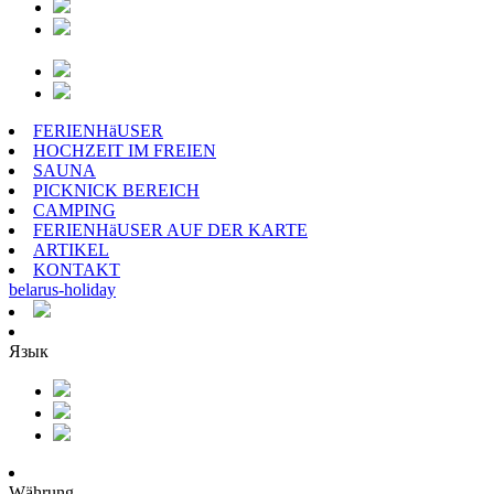
FERIENHäUSER
HOCHZEIT IM FREIEN
SAUNA
PICKNICK BEREICH
CAMPING
FERIENHäUSER AUF DER KARTE
ARTIKEL
KONTAKT
belarus
-
holiday
Язык
Währung