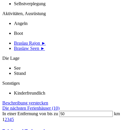
Selbstverplegung
Aktivitäten, Ausrüstung
Angeln
Boot
Braslau Rajon ►
Braslaw Seen ►
Die Lage
See
Strand
Sonstiges
Kinderfreundlich
Beschreibung verstecken
Die nächsten Ferienhäuser (10)
In einer Entfernung von bis zu
km
1
2
3
4
5