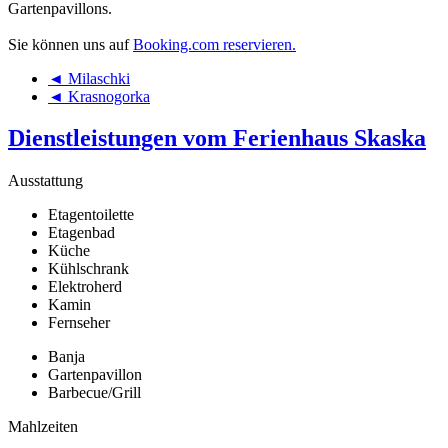
Gartenpavillons.
Sie können uns auf
Booking.com reservieren.
◄ Milaschki
◄ Krasnogorka
Dienstleistungen vom Ferienhaus Skaska
Ausstattung
Etagentoilette
Etagenbad
Küche
Kühlschrank
Elektroherd
Kamin
Fernseher
Banja
Gartenpavillon
Barbecue/Grill
Mahlzeiten