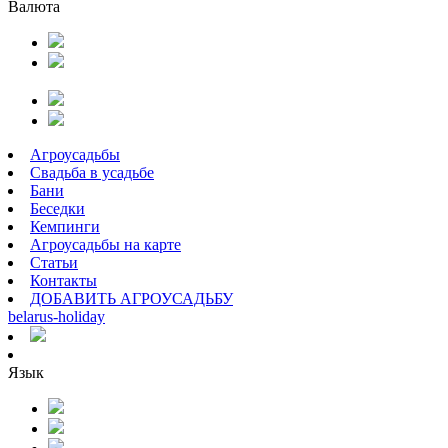
Валюта
Агроусадьбы
Свадьба в усадьбе
Бани
Беседки
Кемпинги
Агроусадьбы на карте
Статьи
Контакты
ДОБАВИТЬ АГРОУСАДЬБУ
belarus
-
holiday
Язык