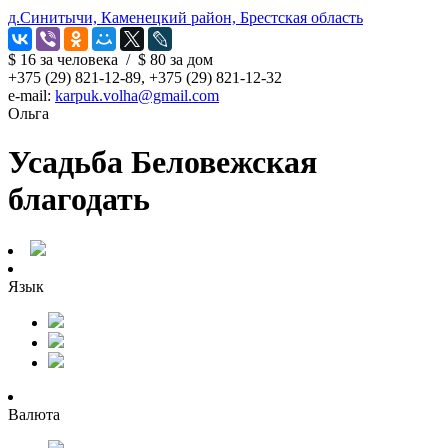
д.Синитычи, Каменецкий район, Брестская область
$ 16
за человека
/
$ 80
за дом
+375 (29) 821-12-89, +375 (29) 821-12-32
e-mail:
karpuk.volha@gmail.com
Ольга
Усадьба Беловежская
благодать
Язык
Валюта