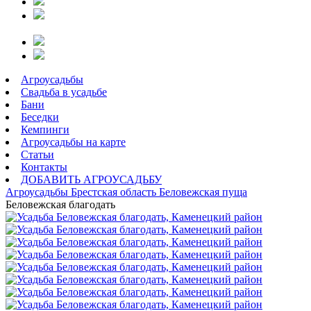
Агроусадьбы
Свадьба в усадьбе
Бани
Беседки
Кемпинги
Агроусадьбы на карте
Статьи
Контакты
ДОБАВИТЬ АГРОУСАДЬБУ
Агроусадьбы
Брестская область
Беловежская пуща
Беловежская благодать