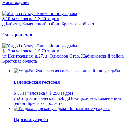
Наслаждение
$ 10
за человека
/
$ 50
за дом
д.Бабичи, Каменецкий район, Брестская область
Олизаров став
$ 12
за человека
/
$ 70
за дом
ул.Центральная, д.27, д. Олизаров Став, Жабинковский район,
Брестская область
Беловежская гостевая
$ 15
за человека
/
$ 250
за дом
ул.Социалистическая, д.4, д.Новицковичи, Каменецкий
район, Брестская область
Царская усадьба