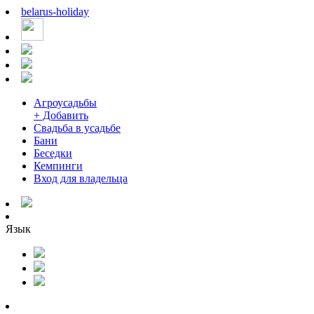
belarus
-
holiday
Агроусадьбы
+ Добавить
Свадьба в усадьбе
Бани
Беседки
Кемпинги
Вход для владельца
Язык