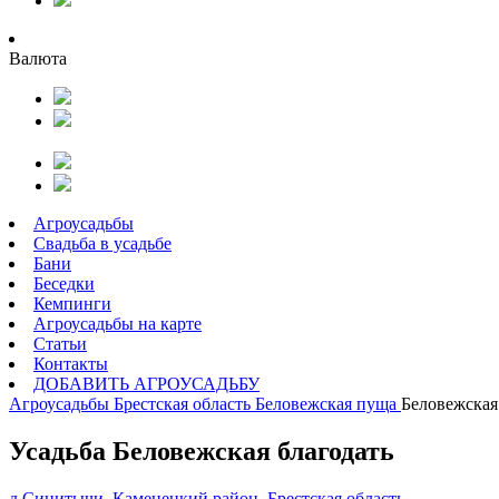
Валюта
Агроусадьбы
Свадьба в усадьбе
Бани
Беседки
Кемпинги
Агроусадьбы на карте
Статьи
Контакты
ДОБАВИТЬ АГРОУСАДЬБУ
Агроусадьбы
Брестская область
Беловежская пуща
Беловежская
Усадьба Беловежская благодать
д.Синитычи, Каменецкий район, Брестская область