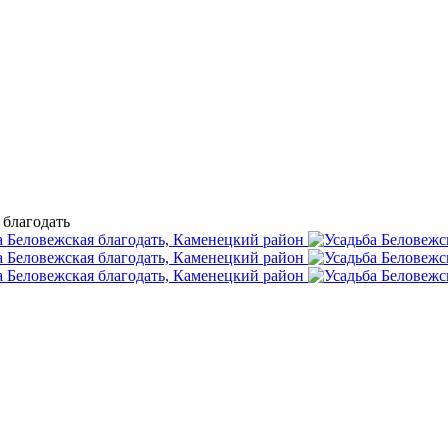
 благодать