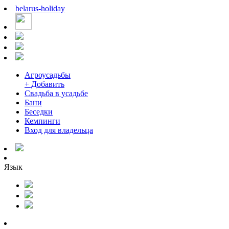
belarus
-
holiday
Агроусадьбы
+ Добавить
Свадьба в усадьбе
Бани
Беседки
Кемпинги
Вход для владельца
Язык