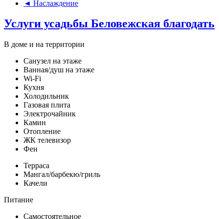
◄ Наслаждение
Услуги усадьбы Беловежская благодать
В доме и на территории
Санузел на этаже
Ванная/душ на этаже
Wi-Fi
Кухня
Холодильник
Газовая плита
Электрочайник
Камин
Отопление
ЖК телевизор
Фен
Терраса
Мангал/барбекю/гриль
Качели
Питание
Самостоятельное