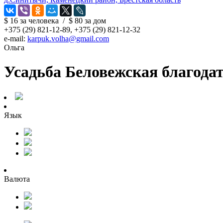
$ 16
за человека
/
$ 80
за дом
+375 (29) 821-12-89, +375 (29) 821-12-32
e-mail:
karpuk.volha@gmail.com
Ольга
Усадьба Беловежская благода
Язык
Валюта