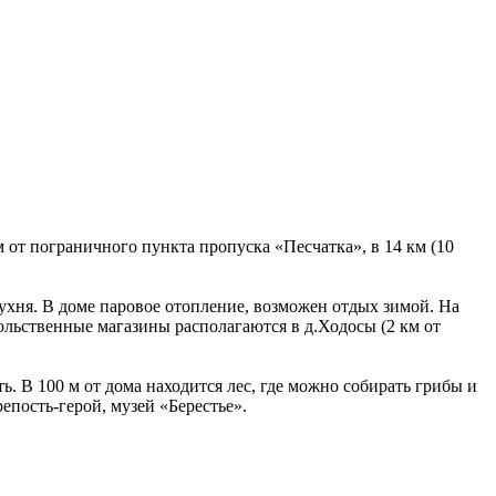
 от пограничного пункта пропуска «Песчатка», в 14 км (10
кухня. В доме паровое отопление, возможен отдых зимой. На
вольственные магазины располагаются в д.Ходосы (2 км от
ь. В 100 м от дома находится лес, где можно собирать грибы и
пость-герой, музей «Берестье».