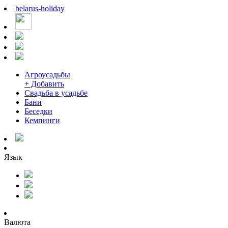
belarus
-
holiday
Агроусадьбы
+ Добавить
Свадьба в усадьбе
Бани
Беседки
Кемпинги
Язык
Валюта