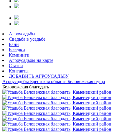
Агроусадьбы
Свадьба в усадьбе
Бани
Беседки
Кемпинги
Агроусадьбы на карте
Статьи
Контакты
ДОБАВИТЬ АГРОУСАДЬБУ
Агроусадьбы
Брестская область
Беловежская пуща
Беловежская благодать