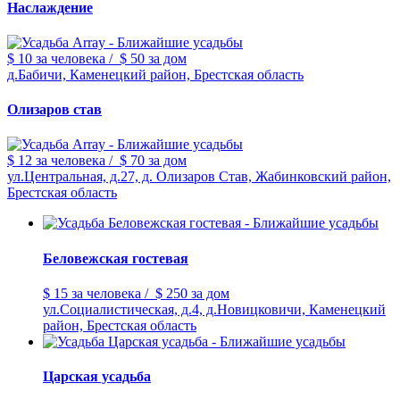
Наслаждение
$ 10
за человека
/
$ 50
за дом
д.Бабичи, Каменецкий район, Брестская область
Олизаров став
$ 12
за человека
/
$ 70
за дом
ул.Центральная, д.27, д. Олизаров Став, Жабинковский район,
Брестская область
Беловежская гостевая
$ 15
за человека
/
$ 250
за дом
ул.Социалистическая, д.4, д.Новицковичи, Каменецкий
район, Брестская область
Царская усадьба