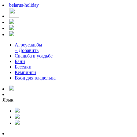
belarus
-
holiday
Агроусадьбы
+ Добавить
Свадьба в усадьбе
Бани
Беседки
Кемпинги
Вход для владельца
Язык