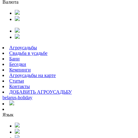
Валюта
Агроусадьбы
Свадьба в усадьбе
Бани
Беседки
Кемпинги
Агроусадьбы на карте
Статьи
Контакты
ДОБАВИТЬ АГРОУСАДЬБУ
belarus
-
holiday
Язык