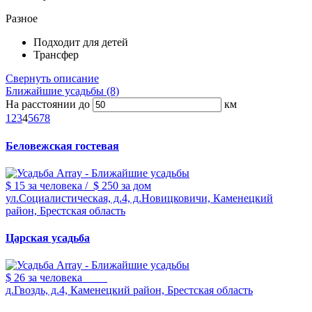
Разное
Подходит для детей
Трансфер
Свернуть описание
Ближайшие усадьбы (8)
На расстоянии до
км
1
2
3
4
5
6
7
8
Беловежская гостевая
$ 15
за человека
/
$ 250
за дом
ул.Социалистическая, д.4, д.Новицковичи, Каменецкий
район, Брестская область
Царская усадьба
$ 26
за человека
д.Гвоздь, д.4, Каменецкий район, Брестская область