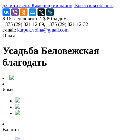
д.Синитычи, Каменецкий район, Брестская область
$ 16
за человека
/
$ 80
за дом
+375 (29) 821-12-89, +375 (29) 821-12-32
e-mail:
karpuk.volha@gmail.com
Ольга
Усадьба Беловежская
благодать
Язык
Валюта