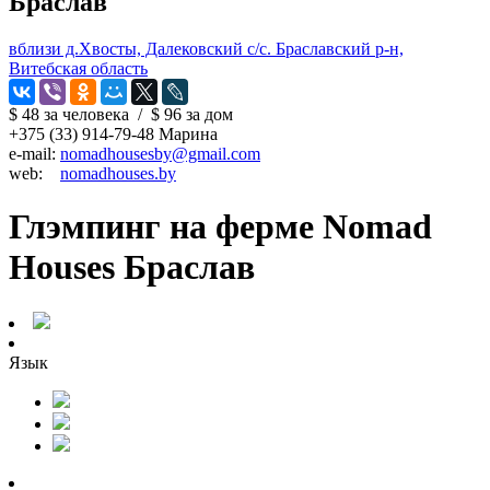
Браслав
вблизи д.Хвосты, Далековский с/с. Браславский р-н,
Витебская область
$ 48
за человека
/
$ 96
за дом
+375 (33) 914-79-48 Марина
e-mail:
nomadhousesby@gmail.com
web:
nomadhouses.by
Глэмпинг на ферме Nomad
Houses Браслав
Язык