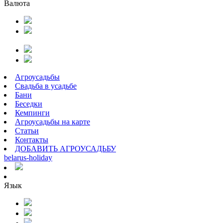
Валюта
Агроусадьбы
Свадьба в усадьбе
Бани
Беседки
Кемпинги
Агроусадьбы на карте
Статьи
Контакты
ДОБАВИТЬ АГРОУСАДЬБУ
belarus
-
holiday
Язык