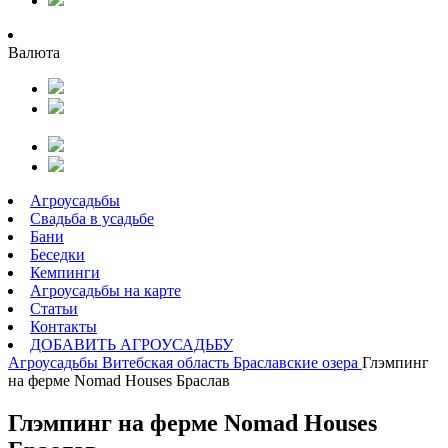
Валюта
Агроусадьбы
Свадьба в усадьбе
Бани
Беседки
Кемпинги
Агроусадьбы на карте
Статьи
Контакты
ДОБАВИТЬ АГРОУСАДЬБУ
Агроусадьбы
Витебская область
Браславские озера
Глэмпинг
на ферме Nomad Houses Браслав
Глэмпинг на ферме Nomad Houses