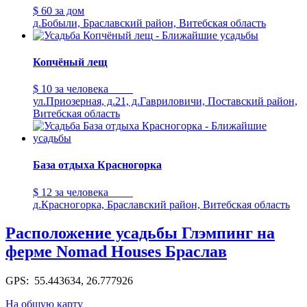
$ 60
за дом
д.Бобыли, Браславский район, Витебская область
Копчёный лещ
$ 10
за человека
ул.Приозерная, д.21, д.Гавриловичи, Поставский район,
Витебская область
База отдыха Красногорка
$ 12
за человека
д.Красногорка, Браславский район, Витебская область
Расположение усадьбы Глэмпинг на
ферме Nomad Houses Браслав
GPS: 55.443634, 26.777926
На общую карту