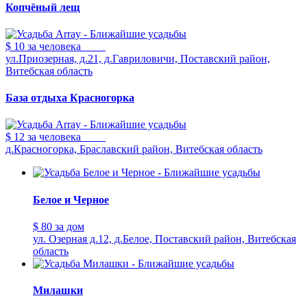
Копчёный лещ
$ 10
за человека
ул.Приозерная, д.21, д.Гавриловичи, Поставский район,
Витебская область
База отдыха Красногорка
$ 12
за человека
д.Красногорка, Браславский район, Витебская область
Белое и Черное
$ 80
за дом
ул. Озерная д.12, д.Белое, Поставский район, Витебская
область
Милашки