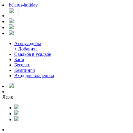
belarus
-
holiday
Агроусадьбы
+ Добавить
Свадьба в усадьбе
Бани
Беседки
Кемпинги
Вход для владельца
Язык