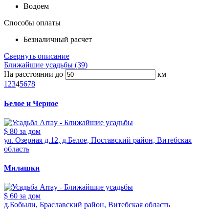
Водоем
Способы оплаты
Безналичный расчет
Свернуть описание
Ближайшие усадьбы (39)
На расстоянии до
км
1
2
3
4
5
6
7
8
Белое и Черное
$ 80
за дом
ул. Озерная д.12, д.Белое, Поставский район, Витебская
область
Милашки
$ 60
за дом
д.Бобыли, Браславский район, Витебская область