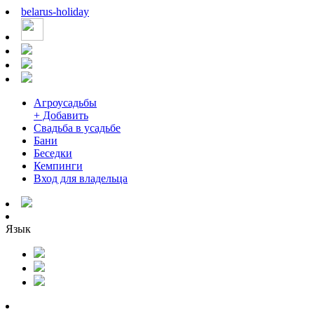
belarus
-
holiday
Агроусадьбы
+ Добавить
Свадьба в усадьбе
Бани
Беседки
Кемпинги
Вход для владельца
Язык