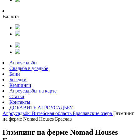
Валюта
Агроусадьбы
Свадьба в усадьбе
Бани
Беседки
Кемпинги
Агроусадьбы на карте
Статьи
Контакты
ДОБАВИТЬ АГРОУСАДЬБУ
Агроусадьбы
Витебская область
Браславские озера
Глэмпинг
на ферме Nomad Houses Браслав
Глэмпинг на ферме Nomad Houses