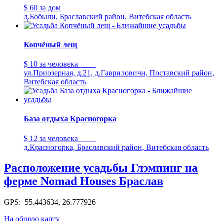
$ 60
за дом
д.Бобыли, Браславский район, Витебская область
Копчёный лещ
$ 10
за человека
ул.Приозерная, д.21, д.Гавриловичи, Поставский район,
Витебская область
База отдыха Красногорка
$ 12
за человека
д.Красногорка, Браславский район, Витебская область
Расположение усадьбы Глэмпинг на
ферме Nomad Houses Браслав
GPS: 55.443634, 26.777926
На общую карту