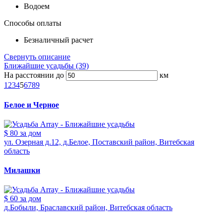
Водоем
Способы оплаты
Безналичный расчет
Свернуть описание
Ближайшие усадьбы (39)
На расстоянии до
км
1
2
3
4
5
6
7
8
9
Белое и Черное
$ 80
за дом
ул. Озерная д.12, д.Белое, Поставский район, Витебская
область
Милашки
$ 60
за дом
д.Бобыли, Браславский район, Витебская область