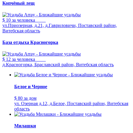
Копчёный лещ
$ 10
за человека
ул.Приозерная, д.21, д.Гавриловичи, Поставский район,
Витебская область
База отдыха Красногорка
$ 12
за человека
д.Красногорка, Браславский район, Витебская область
Белое и Черное
$ 80
за дом
ул. Озерная д.12, д.Белое, Поставский район, Витебская
область
Милашки