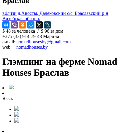
Браслав
вблизи д.Хвосты, Далековский с/с. Браславский р-н,
Витебская область
$ 48
за человека
/
$ 96
за дом
+375 (33) 914-79-48 Марина
e-mail:
nomadhousesby@gmail.com
web:
nomadhouses.by
Глэмпинг на ферме Nomad
Houses Браслав
Язык