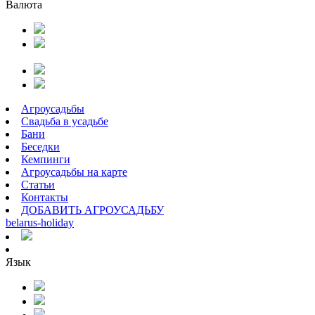
Валюта
Агроусадьбы
Свадьба в усадьбе
Бани
Беседки
Кемпинги
Агроусадьбы на карте
Статьи
Контакты
ДОБАВИТЬ АГРОУСАДЬБУ
belarus
-
holiday
Язык