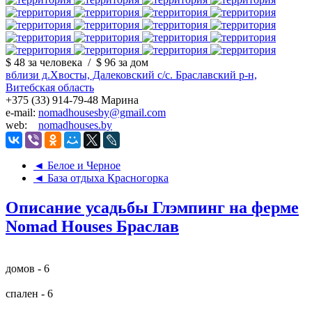
$ 48
за человека
/
$ 96
за дом
вблизи д.Хвосты, Далековский с/с. Браславский р-н,
Витебская область
+375 (33) 914-79-48 Марина
e-mail:
nomadhousesby@gmail.com
web:
nomadhouses.by
◄ Белое и Черное
◄ База отдыха Красногорка
Описание усадьбы Глэмпинг на ферме
Nomad Houses Браслав
домов - 6
спален - 6