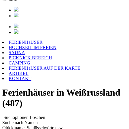
FERIENHäUSER
HOCHZEIT IM FREIEN
SAUNA
PICKNICK BEREICH
CAMPING
FERIENHäUSER AUF DER KARTE
ARTIKEL
KONTAKT
Ferienhäuser in Weißrussland
(487)
Suchoptionen
Löschen
Suche nach Namen
Objektname, Schlüsselwörte usw