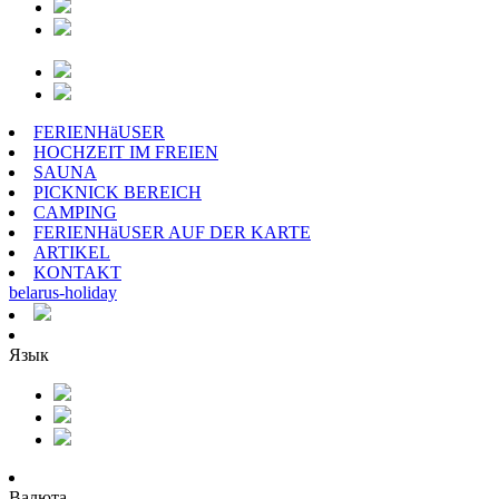
FERIENHäUSER
HOCHZEIT IM FREIEN
SAUNA
PICKNICK BEREICH
CAMPING
FERIENHäUSER AUF DER KARTE
ARTIKEL
KONTAKT
belarus
-
holiday
Язык
Валюта