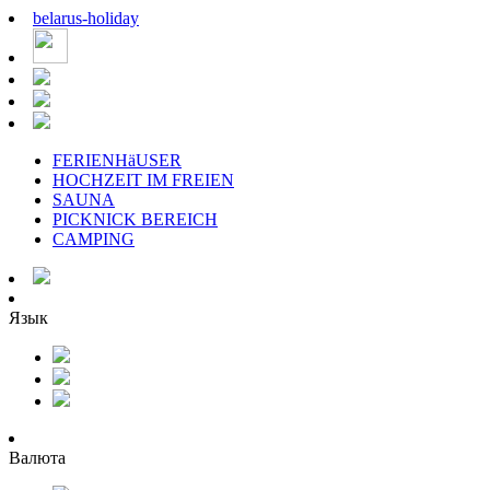
belarus
-
holiday
FERIENHäUSER
HOCHZEIT IM FREIEN
SAUNA
PICKNICK BEREICH
CAMPING
Язык
Валюта