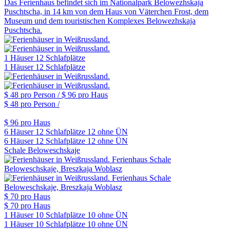
Das Ferienhaus befindet sich im Nationalpark Belowezhskaja
Puschtscha, in 14 km von dem Haus von Väterchen Frost, dem
Museum und dem touristischen Komplexes Belowezhskaja
Puschtscha.
1 Häuser
12 Schlafplätze
1 Häuser
12 Schlafplätze
$ 48
pro Person /
$ 96
pro Haus
$ 48
pro Person /
$ 96
pro Haus
6 Häuser
12 Schlafplätze
12 ohne ÜN
6 Häuser
12 Schlafplätze
12 ohne ÜN
Schale Beloweschskaje
$ 70
pro Haus
$ 70
pro Haus
1 Häuser
10 Schlafplätze
10 ohne ÜN
1 Häuser
10 Schlafplätze
10 ohne ÜN