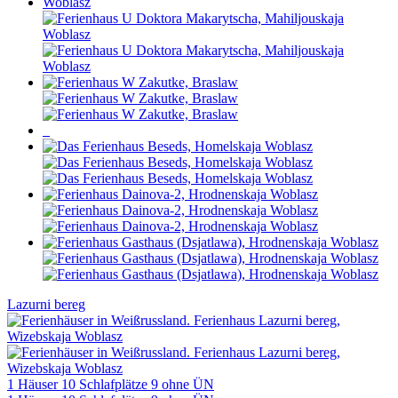
Lazurni bereg
1 Häuser
10 Schlafplätze
9 ohne ÜN