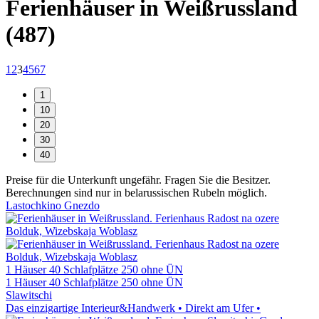
Ferienhäuser in Weißrussland
(487)
1
2
3
4
5
6
7
Preise für die Unterkunft ungefähr. Fragen Sie die Besitzer.
Berechnungen sind nur in belarussischen Rubeln möglich.
Lastochkino Gnezdo
1 Häuser
40 Schlafplätze
250 ohne ÜN
1 Häuser
40 Schlafplätze
250 ohne ÜN
Slawitschi
Das einzigartige Interieur&Handwerk • Direkt am Ufer •