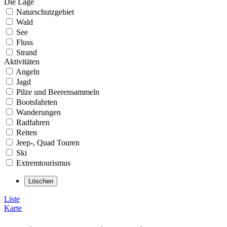
Die Lage
Naturschutzgebiet
Wald
See
Fluss
Strand
Aktivitäten
Angeln
Jagd
Pilze und Beerensammeln
Bootsfahrten
Wanderungen
Radfahren
Reiten
Jeep-, Quad Touren
Ski
Extremtourismus
Liste
Karte