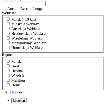
Auch in Beschreibungen
Woblasze
Minsk (+10 km)
Minskaja Woblasz
Breszkaja Woblasz
Hrodnenskaja Woblasz
Wizebskaja Woblasz
Mahiljouskaja Woblasz
Homelskaja Woblasz
Rajone
Minsk
Brest
Hrodna
Wizebsk
Mahiljou
Homel
+ Alle Rajone