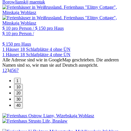
Borowlianskij maentak
$ 10
pro Person /
$ 150
pro Haus
$ 10
pro Person /
$ 150
pro Haus
1 Häuser
18 Schlafplätze
4 ohne ÜN
1 Häuser
18 Schlafplätze
4 ohne ÜN
Alle Adresse sind wie in GoogleMap geschrieben. Die anderen
Namen sind so, wie man sie auf Deutsch ausspricht.
1
2
3
4
5
6
7