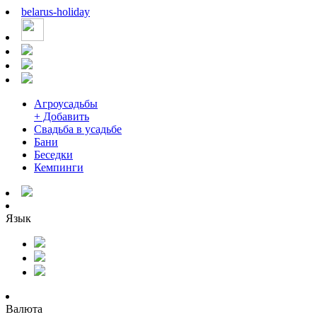
belarus
-
holiday
Агроусадьбы
+ Добавить
Свадьба в усадьбе
Бани
Беседки
Кемпинги
Язык
Валюта